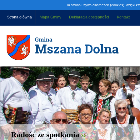
Ta strona używa ciasteczek (cookies), dzięki kt
Strona główna
Mapa Gminy
Deklaracja dostępności
Kontakt
Radość ze spotkania