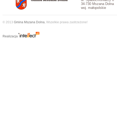
34-730 Mszana Dolna
woj. małopolskie
© 2013
Gmina Mszana Dolna
, Wszelkie prawa zastrzeżone!
Realizacja