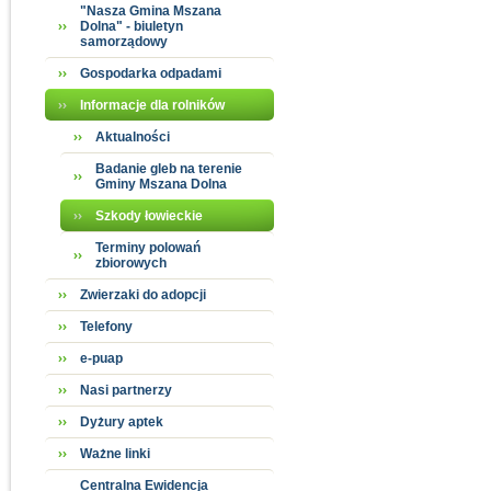
"Nasza Gmina Mszana
Dolna" - biuletyn
samorządowy
Gospodarka odpadami
Informacje dla rolników
Aktualności
Badanie gleb na terenie
Gminy Mszana Dolna
Szkody łowieckie
Terminy polowań
zbiorowych
Zwierzaki do adopcji
Telefony
e-puap
Nasi partnerzy
Dyżury aptek
Ważne linki
Centralna Ewidencja