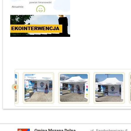
ul. Spadochroniarzy 6