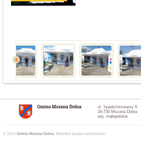
ul. Spadochroniarzy 6
34-730 Mszana Dolna
woj. małopolskie
© 2013
Gmina Mszana Dolna
, Wszelkie prawa zastrzeżone!