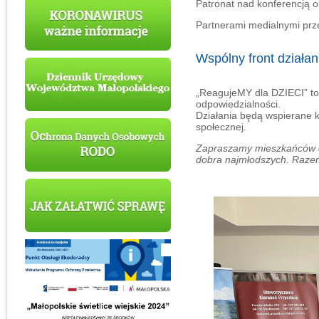
Patronat nad konferencją o
Partnerami medialnymi prz
Wspólny front działan
„ReagujeMY dla DZIECI” to 
odpowiedzialności.
Działania będą wspierane 
społecznej.
Zapraszamy mieszkańców do
dobra najmłodszych. Razem