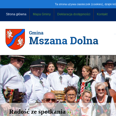
Ta strona używa ciasteczek (cookies), dzięki kt
Strona główna
Mapa Gminy
Deklaracja dostępności
Kontakt
Radość ze spotkania