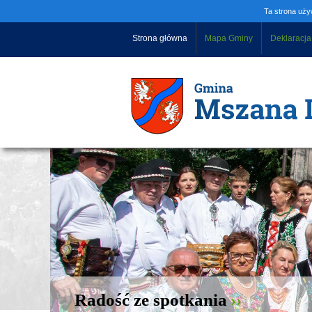
Ta strona uży
Strona główna
Mapa Gminy
Deklaracja
Radość ze spotkania